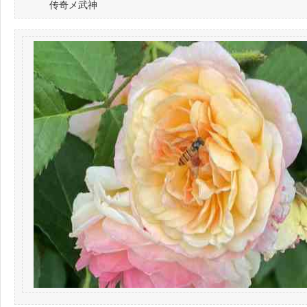
传奇メ武神