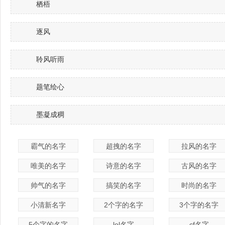
栖梧
逐风
聆风听雨
题笔绘心
墨凝成稠
霸气的名字
超拽的名字
拉风的名字
唯美的名字
诗意的名字
古风的名字
帅气的名字
搞笑的名字
时尚的名字
小清新名字
2个字的名字
3个字的名字
5个字的名字
lol名字
cf名字