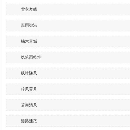
雪衣梦蝶
离雨弥港
楠木青城
执笔画乾坤
枫叶随风
吟风弄月
若舞清风
漫路迷茫