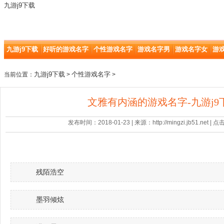
九游j9下载
九游j9下载
好听的游戏名字
个性游戏名字
游戏名字男
游戏名字女
游
九游j9下载
个性游戏名字
当前位置：
>
>
文雅有内涵的游戏名字-九游j9
发布时间：2018-01-23 | 来源：http://mingzi.jb51.net |
残陌浩空
墨羽倾炫