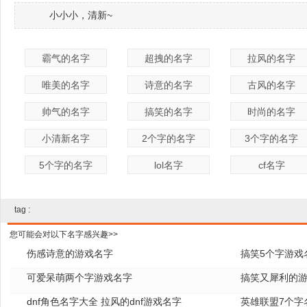
小小小，清新~
霸气的名字
超拽的名字
拉风的名字
唯美的名字
诗意的名字
古风的名字
帅气的名字
搞笑的名字
时尚的名字
小清新名字
2个字的名字
3个字的名字
5个字的名字
lol名字
cf名字
tag :
您可能会对以下名字感兴趣>>
伤感诗意的游戏名字
搞笑5个字游戏
可爱呆萌两个字游戏名字
搞笑又犀利的
dnf角色名字大全 拉风的dnf游戏名字
英雄联盟7个字名