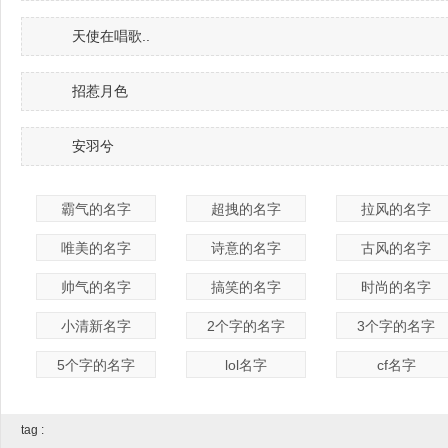
天使在唱歌..
招惹月色
安羽兮
霸气的名字
超拽的名字
拉风的名字
唯美的名字
诗意的名字
古风的名字
帅气的名字
搞笑的名字
时尚的名字
小清新名字
2个字的名字
3个字的名字
5个字的名字
lol名字
cf名字
tag :