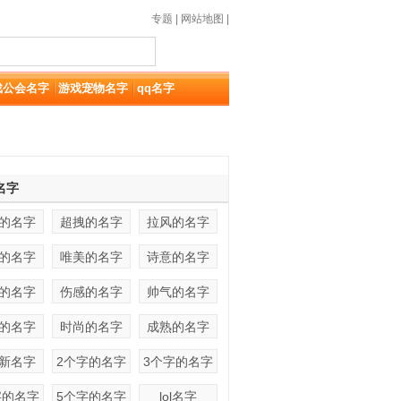
专题
|
网站地图
|
戏公会名字
游戏宠物名字
qq名字
名字
的名字
超拽的名字
拉风的名字
的名字
唯美的名字
诗意的名字
的名字
伤感的名字
帅气的名字
的名字
时尚的名字
成熟的名字
新名字
2个字的名字
3个字的名字
字的名字
5个字的名字
lol名字