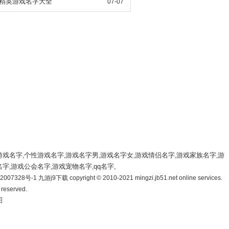
精英游戏名字大全
07-07
游戏名字
个性游戏名字
游戏名字男
游戏名字女
游戏情侣名字
游戏家族名字
游
,
,
,
,
,
,
名字
游戏公会名字
游戏宠物名字
qq名字
,
,
,
,
007328号-1 九游j9下载 copyright © 2010-2021 mingzi.jb51.net online services.
s reserved.
图