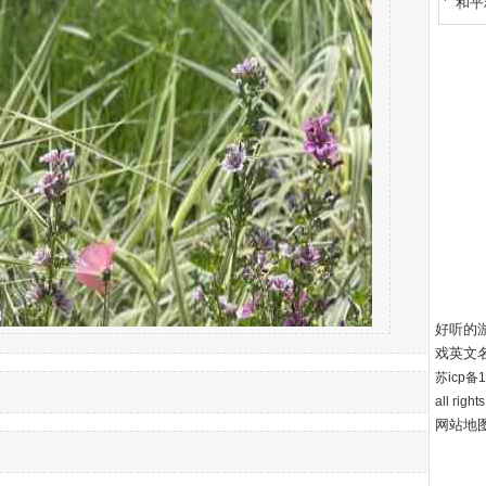
和平
好听的
戏英文
苏icp备12
all right
网站地