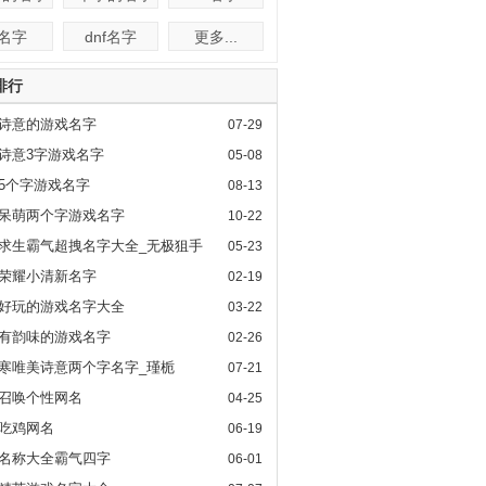
f名字
dnf名字
更多...
排行
诗意的游戏名字
07-29
诗意3字游戏名字
05-08
5个字游戏名字
08-13
呆萌两个字游戏名字
10-22
求生霸气超拽名字大全_无极狙手
05-23
荣耀小清新名字
02-19
好玩的游戏名字大全
03-22
有韵味的游戏名字
02-26
寒唯美诗意两个字名字_瑾栀
07-21
召唤个性网名
04-25
吃鸡网名
06-19
名称大全霸气四字
06-01