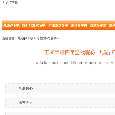
九游j9下载
九游j9下载
好听的游戏名字
个性游戏名字
游戏名字男
游戏名字女
游
九游j9下载
个性游戏名字
当前位置：
>
>
王者荣耀四字游戏昵称 -九游j9
发布时间：2021-01-09 | 来源：http://mingzi.jb51.net |
半岛孤心
南方美人