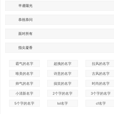
半邊陽光
恭祝恭问
面对所有
指尖凝香
霸气的名字
超拽的名字
拉风的名字
唯美的名字
诗意的名字
古风的名字
帅气的名字
搞笑的名字
时尚的名字
小清新名字
2个字的名字
3个字的名字
5个字的名字
lol名字
cf名字