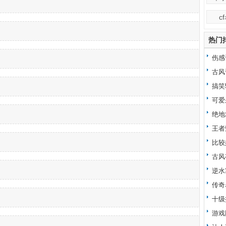
c
热门
伤感
古风
搞笑
可爱
绝地
王者
比较
古风
逆水
传奇
十级
游戏