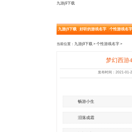
九游j9下载
九游j9下载
好听的游戏名字
个性游戏名
九游j9下载
个性游戏名字
当前位置：
>
>
梦幻西游4
发布时间：2021-01-29 |
畅游小生
泪落成霜