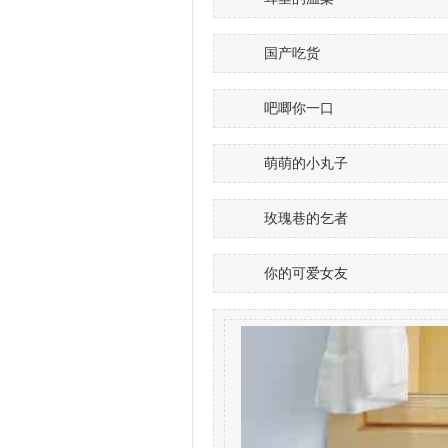
国产吃货
吧唧你一口
萌萌的小丸子
玫瑰巷的乞者
你的可爱女友