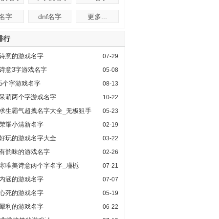
f名字
dnf名字
更多...
排行
诗意的游戏名字
07-29
诗意3字游戏名字
05-08
5个字游戏名字
08-13
呆萌两个字游戏名字
10-22
求生霸气超拽名字大全_无极狙手
05-23
荣耀小清新名字
02-19
好玩的游戏名字大全
03-22
有韵味的游戏名字
02-26
寒唯美诗意两个字名字_瑾栀
07-21
内涵的游戏名字
07-07
心死的游戏名字
05-19
犀利的游戏名字
06-22