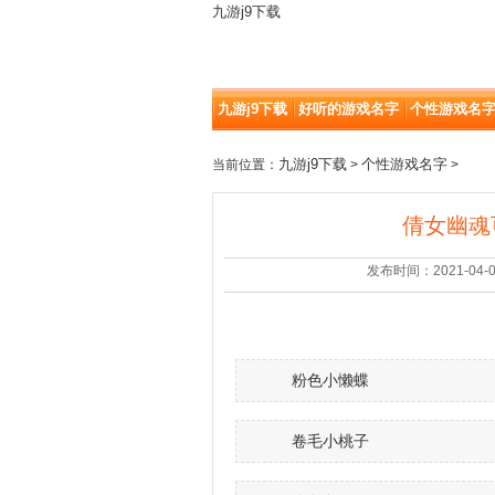
九游j9下载
九游j9下载
好听的游戏名字
个性游戏名
九游j9下载
个性游戏名字
当前位置：
>
>
倩女幽魂
发布时间：2021-04-03 |
粉色小懒蝶
卷毛小桃子