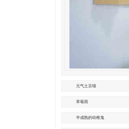
元气土豆喵
草莓雨
半成熟的幼稚鬼