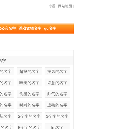
专题
|
网站地图
|
戏公会名字
游戏宠物名字
qq名字
名字
的名字
超拽的名字
拉风的名字
的名字
唯美的名字
诗意的名字
的名字
伤感的名字
帅气的名字
的名字
时尚的名字
成熟的名字
新名字
2个字的名字
3个字的名字
字的名字
5个字的名字
lol名字