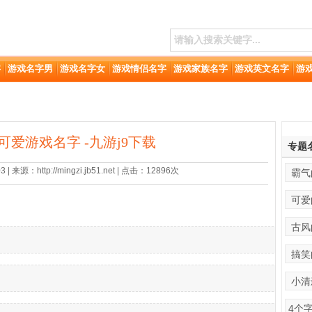
字
游戏名字男
游戏名字女
游戏情侣名字
游戏家族名字
游戏英文名字
游
可爱游戏名字 -九游j9下载
专题
 来源：http://mingzi.jb51.net | 点击：12896次
霸气
可爱
古风
搞笑
小清
4个