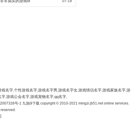
go非常搞笑的游戏id
07-19
游戏名字
个性游戏名字
游戏名字男
游戏名字女
游戏情侣名字
游戏家族名字
游
,
,
,
,
,
,
名字
游戏公会名字
游戏宠物名字
qq名字
,
,
,
,
007328号-1 九游j9下载 copyright © 2010-2021 mingzi.jb51.net online services.
s reserved.
图