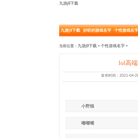
九游j9下载
九游j9下载
好听的游戏名字
个性游戏名
九游j9下载
个性游戏名字
当前位置：
>
>
lol高
发布时间：2021-04-28 |
小野猫
嘟嘟嘴