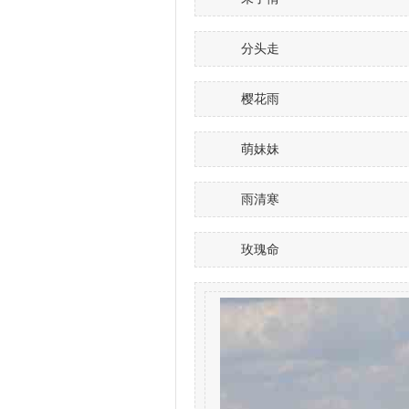
分头走
樱花雨
萌妹妹
雨清寒
玫瑰命