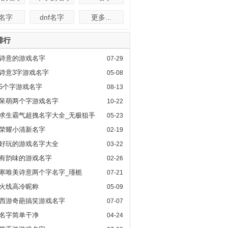
f名字
dnf名字
更多...
排行
诗意的游戏名字
07-29
诗意3字游戏名字
05-08
5个字游戏名字
08-13
呆萌两个字游戏名字
10-22
求生霸气超拽名字大全_无极狙手
05-23
荣耀小清新名字
02-19
好玩的游戏名字大全
03-22
有韵味的游戏名字
02-26
寒唯美诗意两个字名字_瑾栀
07-21
火线高冷昵称
05-09
西游奇葩搞笑游戏名字
07-07
名字简单干净
04-24