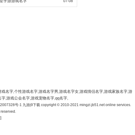
堂手游游戏名字
07-08
游戏名字
个性游戏名字
游戏名字男
游戏名字女
游戏情侣名字
游戏家族名字
游
,
,
,
,
,
,
名字
游戏公会名字
游戏宠物名字
qq名字
,
,
,
,
007328号-1 九游j9下载 copyright © 2010-2021 mingzi.jb51.net online services.
s reserved.
图