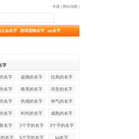
专题
|
网站地图
|
戏公会名字
游戏宠物名字
qq名字
名字
的名字
超拽的名字
拉风的名字
的名字
唯美的名字
诗意的名字
的名字
伤感的名字
帅气的名字
的名字
时尚的名字
成熟的名字
新名字
2个字的名字
3个字的名字
字的名字
5个字的名字
lol名字