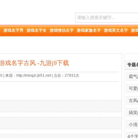
字
游戏名字男
游戏名字女
游戏情侣名字
游戏家族名字
游戏英文名字
游
游戏名字古风 -九游j9下载
专题
 来源：http://mingzi.jb51.net | 点击：27931次
霸气
可爱
古风
搞笑
小清
4个