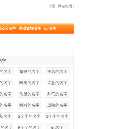
专题
|
网站地图
|
戏公会名字
游戏宠物名字
qq名字
名字
的名字
超拽的名字
拉风的名字
的名字
唯美的名字
诗意的名字
的名字
伤感的名字
帅气的名字
的名字
时尚的名字
成熟的名字
新名字
2个字的名字
3个字的名字
字的名字
5个字的名字
lol名字