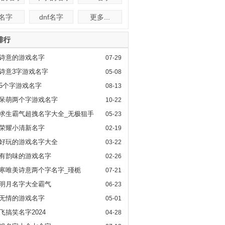
f名字
dnf名字
更多...
排行
诗意的游戏名字
07-29
诗意3字游戏名字
05-08
5个字游戏名字
08-13
呆萌两个字游戏名字
10-22
求生霸气超拽名字大全_无极狙手
05-23
荣耀小清新名字
02-19
好玩的游戏名字大全
03-22
有韵味的游戏名字
02-26
寒唯美诗意两个字名字_瑾栀
07-21
明月名字大全霸气
06-23
无情的游戏名字
05-01
飞搞笑名字2024
04-28