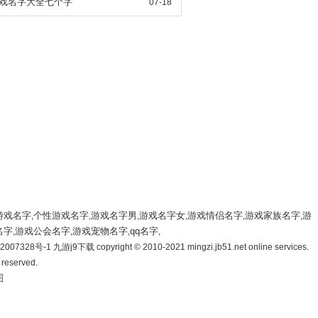
l游戏名字大全七个字
07-18
游戏名字
个性游戏名字
游戏名字男
游戏名字女
游戏情侣名字
游戏家族名字
游
,
,
,
,
,
,
名字
游戏公会名字
游戏宠物名字
qq名字
,
,
,
,
007328号-1 九游j9下载 copyright © 2010-2021 mingzi.jb51.net online services.
s reserved.
图