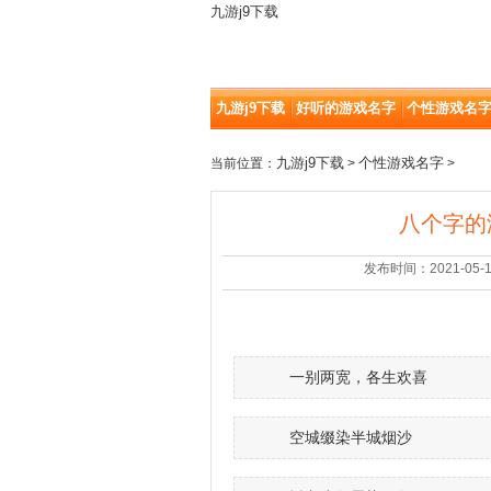
九游j9下载
九游j9下载
好听的游戏名字
个性游戏名
九游j9下载
个性游戏名字
当前位置：
>
>
八个字的
发布时间：2021-05-10 |
一别两宽，各生欢喜
空城缀染半城烟沙