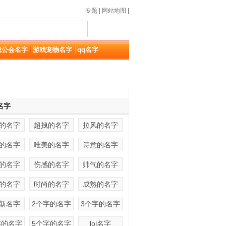
专题
|
网站地图
|
戏公会名字
游戏宠物名字
qq名字
名字
的名字
超拽的名字
拉风的名字
的名字
唯美的名字
诗意的名字
的名字
伤感的名字
帅气的名字
的名字
时尚的名字
成熟的名字
新名字
2个字的名字
3个字的名字
字的名字
5个字的名字
lol名字