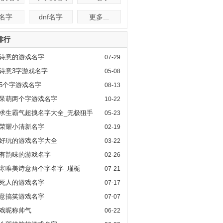
f名字
dnf名字
更多...
排行
诗意的游戏名字
07-29
诗意3字游戏名字
05-08
5个字游戏名字
08-13
呆萌两个字游戏名字
10-22
求生霸气超拽名字大全_无极狙手
05-23
荣耀小清新名字
02-19
好玩的游戏名字大全
03-22
有韵味的游戏名字
02-26
寒唯美诗意两个字名字_瑾栀
07-21
死人的游戏名字
07-17
意搞笑游戏名字
07-07
l游戏昵称帅气
06-22