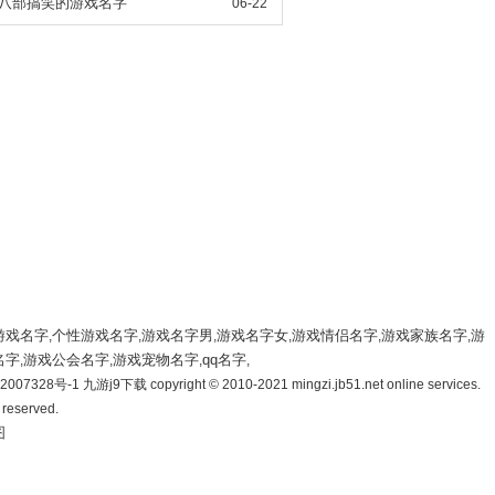
八部搞笑的游戏名字
06-22
游戏名字
个性游戏名字
游戏名字男
游戏名字女
游戏情侣名字
游戏家族名字
游
,
,
,
,
,
,
名字
游戏公会名字
游戏宠物名字
qq名字
,
,
,
,
007328号-1 九游j9下载 copyright © 2010-2021 mingzi.jb51.net online services.
s reserved.
图