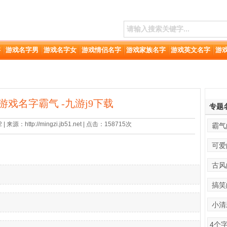
字
游戏名字男
游戏名字女
游戏情侣名字
游戏家族名字
游戏英文名字
游
游戏名字霸气 -九游j9下载
专题
 来源：http://mingzi.jb51.net | 点击：158715次
霸气
可爱
古风
搞笑
小清
4个