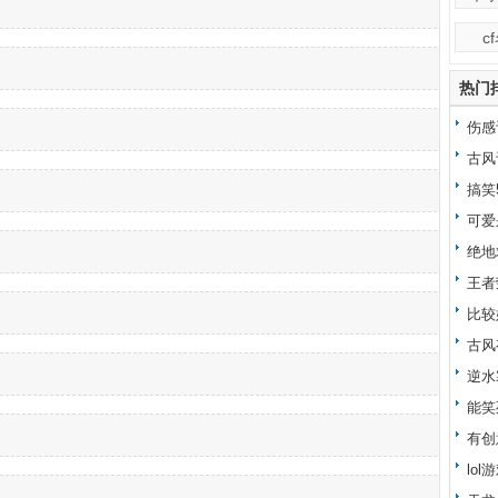
c
热门
伤感
古风
搞笑
可爱
绝地
王者
比较
古风
逆水
能笑
有创
lo