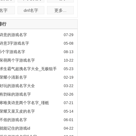
f名字
dnf名字
更多...
排行
诗意的游戏名字
07-29
诗意3字游戏名字
05-08
5个字游戏名字
08-13
呆萌两个字游戏名字
10-22
求生霸气超拽名字大全_无极狙手
05-23
荣耀小清新名字
02-19
好玩的游戏名字大全
03-22
有韵味的游戏名字
02-26
寒唯美诗意两个字名字_瑾栀
07-21
荣耀又菜又皮的名字
05-14
不俗的游戏名字
06-01
就能记住的游戏id
04-22