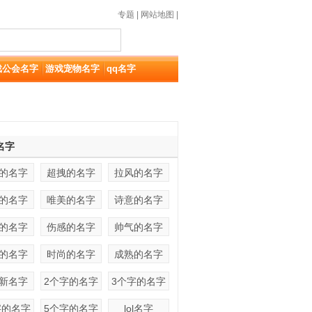
专题
|
网站地图
|
戏公会名字
游戏宠物名字
qq名字
名字
的名字
超拽的名字
拉风的名字
的名字
唯美的名字
诗意的名字
的名字
伤感的名字
帅气的名字
的名字
时尚的名字
成熟的名字
新名字
2个字的名字
3个字的名字
字的名字
5个字的名字
lol名字