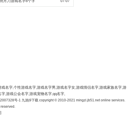
明月刀游戏名字6个字
07-07
游戏名字
个性游戏名字
游戏名字男
游戏名字女
游戏情侣名字
游戏家族名字
游
,
,
,
,
,
,
名字
游戏公会名字
游戏宠物名字
qq名字
,
,
,
,
007328号-1 九游j9下载 copyright © 2010-2021 mingzi.jb51.net online services.
s reserved.
图