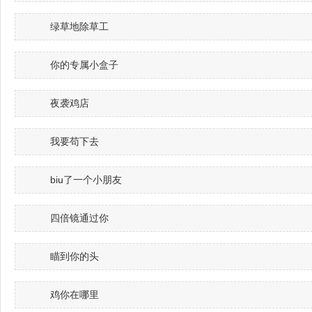
绿草地除草工
你的专属小盒子
夜袭鸡店
我要苟下去
biu了一个小朋友
四倍镜通过你
瞄到你的头
鸡你在哪里