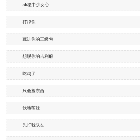
ak稳中少女心
打掉你
藏进你的三级包
想脱你的吉利服
吃鸡了
只会捡东西
伏地萌妹
先打我队友