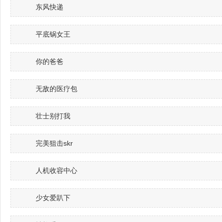
东风快递
平底锅女王
你的爸爸
无敌的医疗包
壮士别打我
完美狙击skr
人机收容中心
少女爱趴下