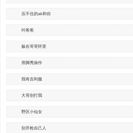
压不住的ak和你
叫爸爸
躲在哥哥怀里
用脚秀操作
我有吉利服
大哥别打我
野区小仙女
别开枪自己人