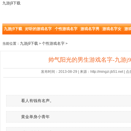
九游j9下载
九游j9下载
好听的游戏名字
个性游戏名字
游戏名字男
游戏名字女
游
九游j9下载
个性游戏名字
当前位置：
>
>
帅气阳光的男生游戏名字-九游j
发布时间：2013-08-29 | 来源：http://mingzi.jb51.net |
看人有钱有名声。
黄金单身小青年