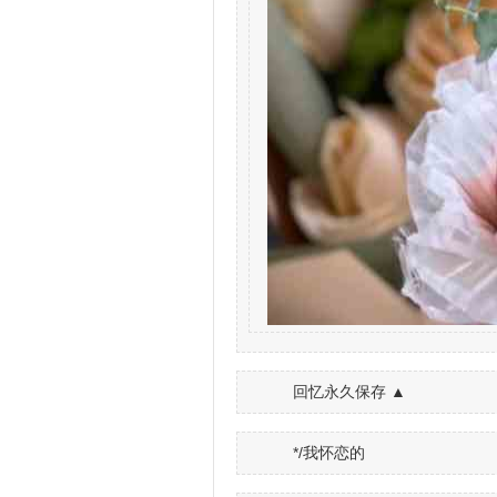
回忆永久保存 ▲
*/我怀恋的