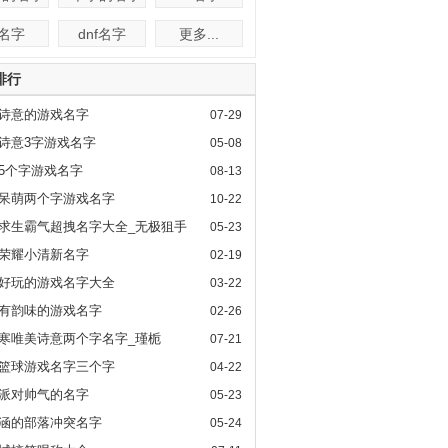
f名字
dnf名字
更多...
排行
诗意的游戏名字
07-29
诗意3字游戏名字
05-08
5个字游戏名字
08-13
呆萌两个字游戏名字
10-22
求生霸气超拽名字大全_无极狙手
05-23
荣耀小清新名字
02-19
好玩的游戏名字大全
03-22
有韵味的游戏名字
02-26
寒唯美诗意两个字名字_瑾栀
07-21
篮球游戏名字三个字
04-22
派对帅气的名字
05-23
涵的部落冲突名字
05-24