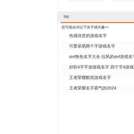
tag :
您可能会对以下名字感兴趣>>
伤感诗意的游戏名字
可爱呆萌两个字游戏名字
dnf角色名字大全 拉风的dnf游戏名
好听4字手游游戏名字 四个字4游
全
王者荣耀酷炫游戏名字
王者荣耀名字霸气的2024