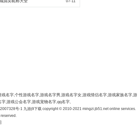
城搞笑昵称大全
07-11
游戏名字
个性游戏名字
游戏名字男
游戏名字女
游戏情侣名字
游戏家族名字
游
,
,
,
,
,
,
名字
游戏公会名字
游戏宠物名字
qq名字
,
,
,
,
007328号-1 九游j9下载 copyright © 2010-2021 mingzi.jb51.net online services.
s reserved.
图