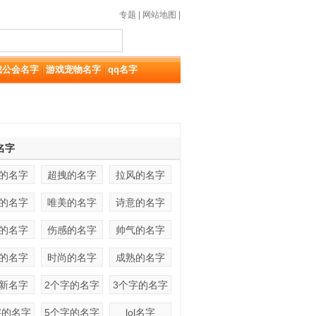
专题
|
网站地图
|
戏公会名字
游戏宠物名字
qq名字
名字
的名字
超拽的名字
拉风的名字
的名字
唯美的名字
诗意的名字
的名字
伤感的名字
帅气的名字
的名字
时尚的名字
成熟的名字
新名字
2个字的名字
3个字的名字
字的名字
5个字的名字
lol名字