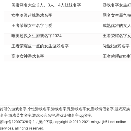
闺蜜网名大全 2人、3人、4人姐妹名字
游戏名字女生好听
女生冷漠超拽游戏名字
网名女生霸气短
王者荣耀女生名字可爱
成熟优雅的女
唯美超拽女生游戏名字2024
王者荣耀名字
王者荣耀皮一点的女生游戏名字
6姐妹游戏名字
高冷女神游戏名字
王者荣耀id女
好听的游戏名字
个性游戏名字
游戏名字男
游戏名字女
游戏情侣名字
游戏家族
,
,
,
,
,
名字
游戏英文名字
游戏公会名字
游戏宠物名字
qq名字
,
,
,
,
,
苏icp备12007328号-1 九游j9下载 copyright © 2010-2021 mingzi.jb51.net online
services. all rights reserved.