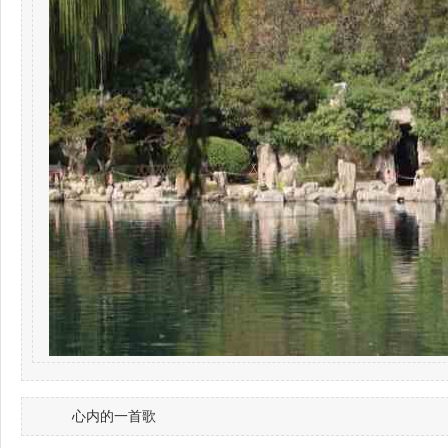
心内的一首歌