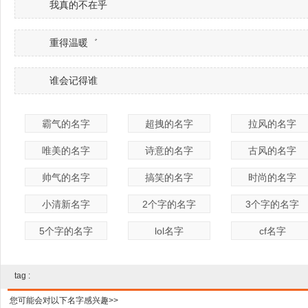
我真的不在乎
重得温暖゛
谁会记得谁
霸气的名字
超拽的名字
拉风的名字
唯美的名字
诗意的名字
古风的名字
帅气的名字
搞笑的名字
时尚的名字
小清新名字
2个字的名字
3个字的名字
5个字的名字
lol名字
cf名字
tag :
您可能会对以下名字感兴趣>>