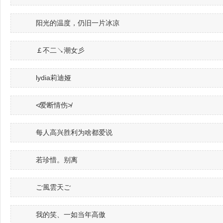
阳光的温度，仍旧一片冰凉
￡不二↘潮女彡
lydia莉迪娅
≮爱断情伤≯
每人高兴胜利为啥都爱说
若珍惜。别离
ご風雲天ご
我的笑、一如当年高傲