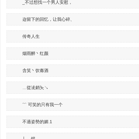
_不过想找一个男人安慰，
迩留下的回忆，让我心碎、
传奇人生
烟雨醉丶红颜
含笑丶饮毐酒
…從泚銷夨↘
﹌ 可笑的只有我一个
不過姿勢的媚.1
丿灬惺