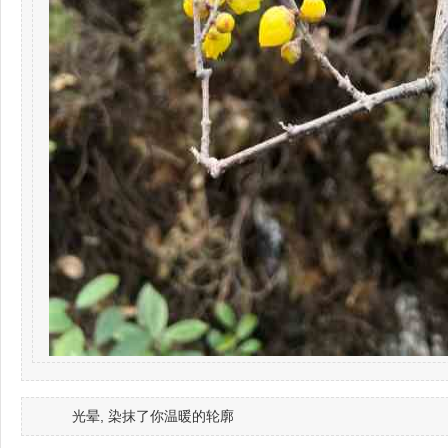
光晕, 染抹了你温暖的轮廓