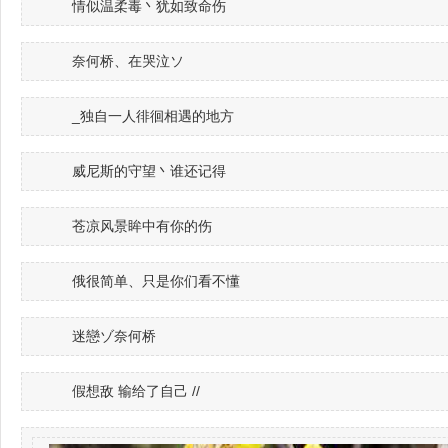
情似温柔毒丶犹如致命伤
奈何桥、在哭泣ソ
_独自一人徘徊相遇的地方
威尼斯的守望丶谁还记得
苍凉风景眸中有你的伤
俄很简单、只是你们看不懂
迷戀ゾ奈何桥
假想敌 输给了自己 //