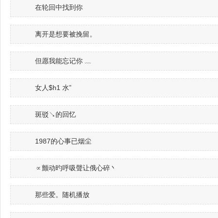
在轮回中找到你
离开是想要被挽留。
但愿我能忘记你 ﹏ゝ
女人$h1 水”
斑驳↘的回忆
1987的心事已烟尘
∝颤动旳呼吸聲让俄心碎丶
那些爱。随机播放ゝ