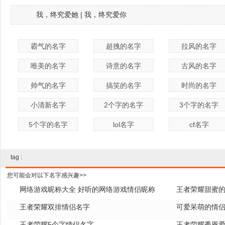
我，终究爱她 | 我，终究爱你
霸气的名字
超拽的名字
拉风的名字
唯美的名字
诗意的名字
古风的名字
帅气的名字
搞笑的名字
时尚的名字
小清新名字
2个字的名字
3个字的名字
5个字的名字
lol名字
cf名字
tag :
您可能会对以下名字感兴趣>>
网络游戏昵称大全 好听的网络游戏情侣昵称
王者荣耀甜蜜的
王者荣耀双排情侣名字
可爱呆萌的情
王者荣耀5个字情侣名字
王者荣耀秀恩