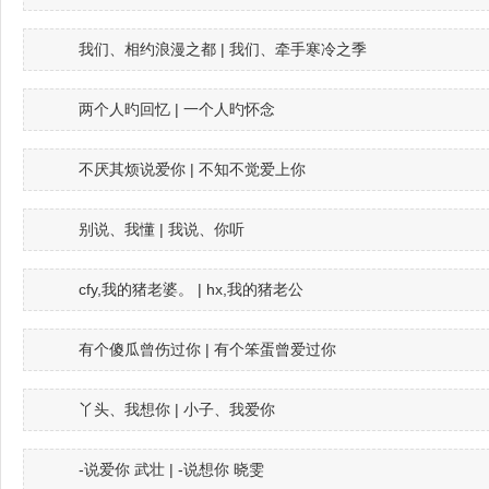
我们、相约浪漫之都 | 我们、牵手寒冷之季
两个人旳回忆 | 一个人旳怀念
不厌其烦说爱你 | 不知不觉爱上你
别说、我懂 | 我说、你听
cfy,我的猪老婆。 | hx,我的猪老公
有个傻瓜曾伤过你 | 有个笨蛋曾爱过你
丫头、我想你 | 小子、我爱你
-说爱你 武壮 | -说想你 晓雯