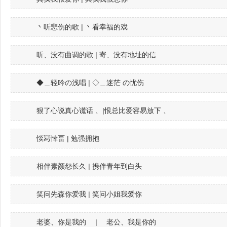
丶听悲伤的歌 | 丶看幸福的戏
听、没有曲调的歌 | 寄、没有地址的信
◆＿轻吟の浅唱 | ◇＿迷茫 の忧伤
狠了心说真心谎话 、|恨总比爱容易放下 、
惔冩悻畐 | 勉强拥抱
相伴素颜怨长久 | 携伴青年到白头
笑问先森你爱我 | 笑问小姐我爱你
老婆、你是我的 | 老公、我是你的