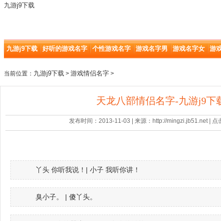
九游j9下载
九游j9下载
好听的游戏名字
个性游戏名字
游戏名字男
游戏名字女
游
九游j9下载
游戏情侣名字
当前位置：
>
>
天龙八部情侣名字-九游j9下
发布时间：2013-11-03 | 来源：http://mingzi.jb51.net |
丫头 你听我说！| 小子 我听你讲！
臭小子。 | 傻丫头。