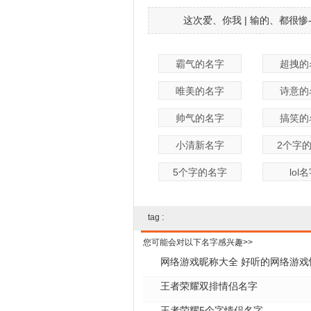
这次爱、你我 | 输的、都很惨
霸气的名字
超拽的
唯美的名字
诗意的
帅气的名字
搞笑的
小清新名字
2个字
5个字的名字
lol
tag :
您可能会对以下名字感兴趣>>
网络游戏昵称大全 好听的网络游戏
王者荣耀双排情侣名字
王者荣耀5个字情侣名字