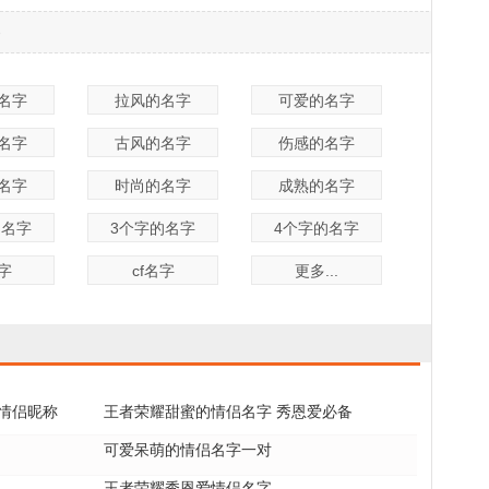
-
名字
拉风的名字
可爱的名字
名字
古风的名字
伤感的名字
名字
时尚的名字
成熟的名字
的名字
3个字的名字
4个字的名字
名字
cf名字
更多...
情侣昵称
王者荣耀甜蜜的情侣名字 秀恩爱必备
可爱呆萌的情侣名字一对
王者荣耀秀恩爱情侣名字