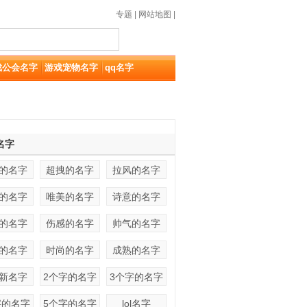
专题
|
网站地图
|
戏公会名字
游戏宠物名字
qq名字
名字
的名字
超拽的名字
拉风的名字
的名字
唯美的名字
诗意的名字
的名字
伤感的名字
帅气的名字
的名字
时尚的名字
成熟的名字
新名字
2个字的名字
3个字的名字
字的名字
5个字的名字
lol名字