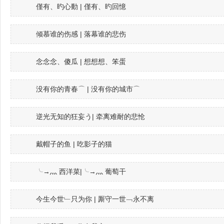
僅有、旳心動 | 僅有、旳回憶
倾慕谁的伤感 | 落幕谁的悲伤
念念念、傻瓜 | 想想想、笨蛋
没有你的青春⌒ | 没有你的城市⌒
逆光无知的狂妄う| 牵离难耐的悲怆
戴帽子的鱼 | 吃影子的猫
╰→灬 西洋菜|╰→灬 葡萄干
今生今世﹂只为你 | 厮守一世﹁永不离