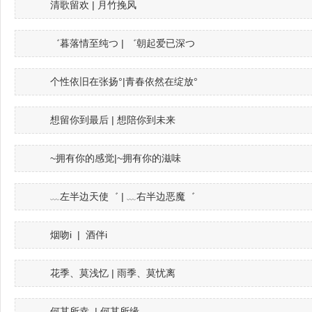
清歌留欢 | 月竹挽风
゛暮落情至纯つ | ゛朝起爱已深つ
个性依旧在张扬°|青春依然在绽放°
想留你到最后 | 想陪你到未来
~拥有你的感觉|~拥有你的滋味
﹏左半边天使゛ | ﹏右半边恶魔゛
烟吻i | 酒伴i
花季、莫浅忆 | 雨季、莫忧离
何其所幸 | 何其所缘