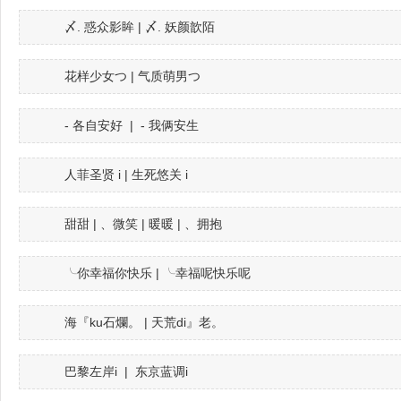
〆. 惑众影眸 | 〆. 妖颜歆陌
花样少女つ | 气质萌男つ
- 各自安好 | - 我俩安生
人菲圣贤 i | 生死悠关 i
甜甜 | 、微笑 | 暖暖 | 、拥抱
╰你幸福你快乐 | ╰幸福呢快乐呢
海『ku石爛。 | 天荒di』老。
巴黎左岸i | 东京蓝调i