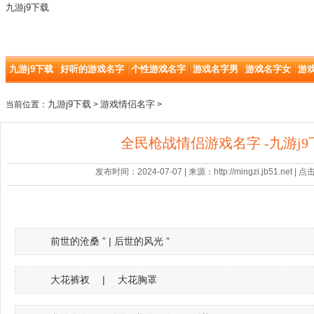
九游j9下载
九游j9下载
好听的游戏名字
个性游戏名字
游戏名字男
游戏名字女
游
九游j9下载
游戏情侣名字
当前位置：
>
>
全民枪战情侣游戏名字 -九游j9
发布时间：2024-07-07 | 来源：http://mingzi.jb51.net |
前世的沧桑 ” | 后世的风光 ”
大花裤衩 | 大花胸罩