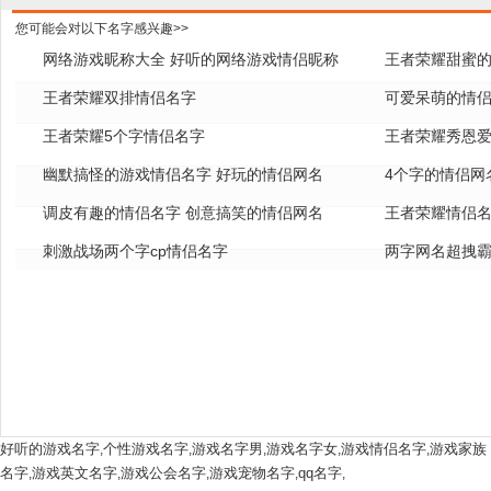
您可能会对以下名字感兴趣>>
网络游戏昵称大全 好听的网络游戏情侣昵称
王者荣耀甜蜜的
王者荣耀双排情侣名字
可爱呆萌的情
王者荣耀5个字情侣名字
王者荣耀秀恩
幽默搞怪的游戏情侣名字 好玩的情侣网名
4个字的情侣网
调皮有趣的情侣名字 创意搞笑的情侣网名
王者荣耀情侣
刺激战场两个字cp情侣名字
两字网名超拽
好听的游戏名字
个性游戏名字
游戏名字男
游戏名字女
游戏情侣名字
游戏家族
,
,
,
,
,
名字
游戏英文名字
游戏公会名字
游戏宠物名字
qq名字
,
,
,
,
,