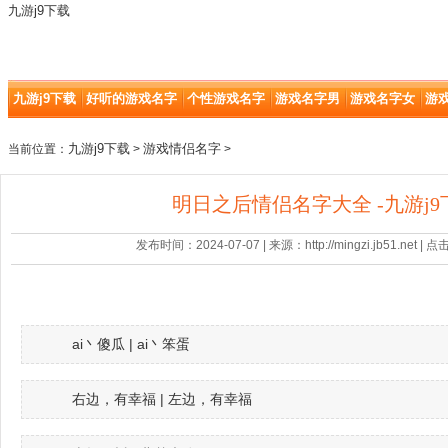
九游j9下载
九游j9下载
好听的游戏名字
个性游戏名字
游戏名字男
游戏名字女
游
九游j9下载
游戏情侣名字
当前位置：
>
>
明日之后情侣名字大全 -九游j9
发布时间：2024-07-07 | 来源：http://mingzi.jb51.net |
ai丶傻瓜 | ai丶笨蛋
右边，有幸福 | 左边，有幸福