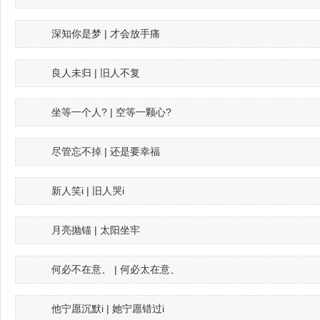
深知你是梦 | 才会放手痛
良人未归 | 旧人不复
坐等一个人? | 空等一颗心?
尽管忘不掉 | 还是要幸福
新人笑i | 旧人哭i
月亮抛锚 | 太阳坐牢
何必不在意、 | 何必太在意、
他宁愿沉默i | 她宁愿错过i