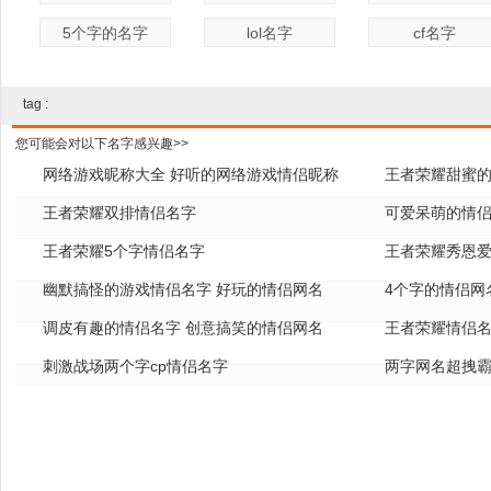
5个字的名字
lol名字
cf名字
tag :
您可能会对以下名字感兴趣>>
网络游戏昵称大全 好听的网络游戏情侣昵称
王者荣耀甜蜜的
王者荣耀双排情侣名字
可爱呆萌的情
王者荣耀5个字情侣名字
王者荣耀秀恩
幽默搞怪的游戏情侣名字 好玩的情侣网名
4个字的情侣网
调皮有趣的情侣名字 创意搞笑的情侣网名
王者荣耀情侣
刺激战场两个字cp情侣名字
两字网名超拽