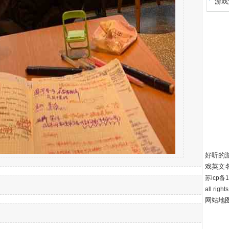
游戏
好听的
戏英文
苏icp备12
all right
网站地