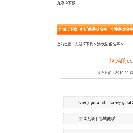
九游j9下载
九游j9下载
好听的游戏名字
个性游戏名
九游j9下载
游戏情侣名字
当前位置：
>
>
拉风的q
发布时间：2016-01-08 |
lonely girl◢ 谨│ lonely girl◢
空城无嗳 | 他城他嗳