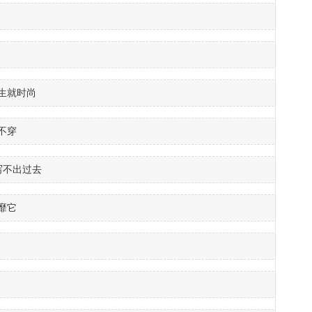
天生就时尚
不穿
写不出过去
靡它