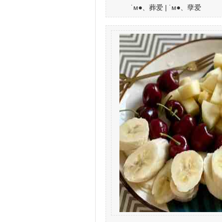
˙м●、葬爱 | ˙м●、孽爱