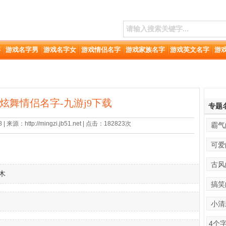
字
游戏名字男
游戏名字女
游戏情侣名字
游戏家族名字
游戏英文名字
游
q炫舞情侣名字-九游j9下载
专题
 来源：http://mingzi.jb51.net | 点击：182823次
霸气
可爱
古风
 木
搞笑
小清
4个