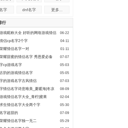
f名字
dnf名字
更多...
排行
游戏昵称大全 好听的网络游戏情侣
06-22
情侣cp名字2个字
04-11
荣耀情侣名字一对
01-11
荣耀甜蜜的情侣名字 秀恩爱必备
07-07
字cp游戏名字
05-03
古韵的游戏情侣名字
05-05
字的游戏名字古风情侣
07-03
字情侣名字诗意唯美_夏暖海|冬凉
08-09
游戏情侣名字大全_青柠|蜜果
02-04
求生情侣名字大全两个字
05-30
名字超甜的
07-09
荣耀情侣名字独一无二
05-29