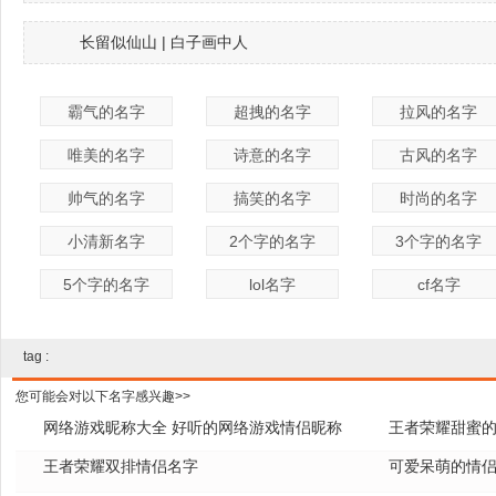
长留似仙山 | 白子画中人
霸气的名字
超拽的名字
拉风的名字
唯美的名字
诗意的名字
古风的名字
帅气的名字
搞笑的名字
时尚的名字
小清新名字
2个字的名字
3个字的名字
5个字的名字
lol名字
cf名字
tag :
您可能会对以下名字感兴趣>>
网络游戏昵称大全 好听的网络游戏情侣昵称
王者荣耀甜蜜的
王者荣耀双排情侣名字
可爱呆萌的情