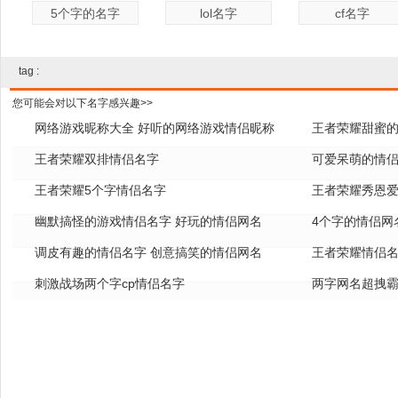
5个字的名字
lol名字
cf名字
tag :
您可能会对以下名字感兴趣>>
网络游戏昵称大全 好听的网络游戏情侣昵称
王者荣耀甜蜜的
王者荣耀双排情侣名字
可爱呆萌的情
王者荣耀5个字情侣名字
王者荣耀秀恩
幽默搞怪的游戏情侣名字 好玩的情侣网名
4个字的情侣网
调皮有趣的情侣名字 创意搞笑的情侣网名
王者荣耀情侣
刺激战场两个字cp情侣名字
两字网名超拽