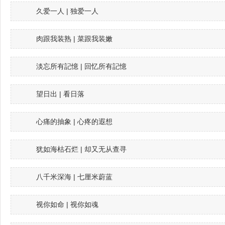
久爱一人 | 独爱一人
肉跟我装熟 | 菜跟我装嫩
淡忘所有記憶 | 回忆所有記憶
望日出 | 看日落
心痛的抽象 | 心疼的遐想
犹如海枯石烂 | 却又无从查寻
八千米深海 | 七厘米蔚蓝
视你如命 | 视你如魂