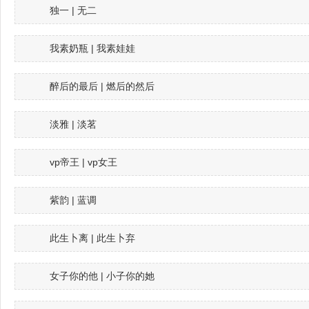
独一 | 无二
我素奶瓶 | 我素娃娃
醉后的最后 | 燃后的然后
淡雅 | 淡茗
vp帝王 | vp女王
紫韵 | 蓝调
此生卜离 | 此生卜弃
女子你的他 | 小子你的她