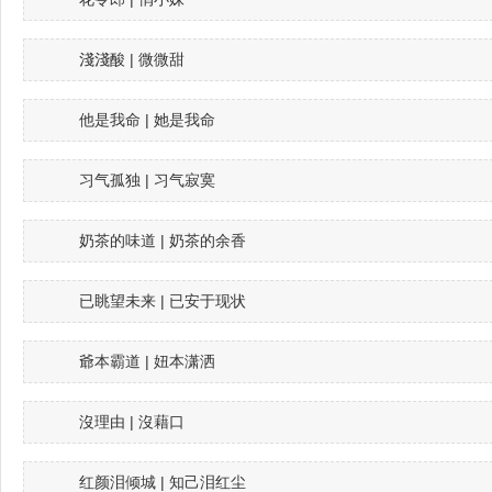
淺淺酸 | 微微甜
他是我命 | 她是我命
习气孤独 | 习气寂寞
奶茶的味道 | 奶茶的余香
已眺望未来 | 已安于现状
爺本霸道 | 妞本潇洒
沒理由 | 沒藉口
红颜泪倾城 | 知己泪红尘