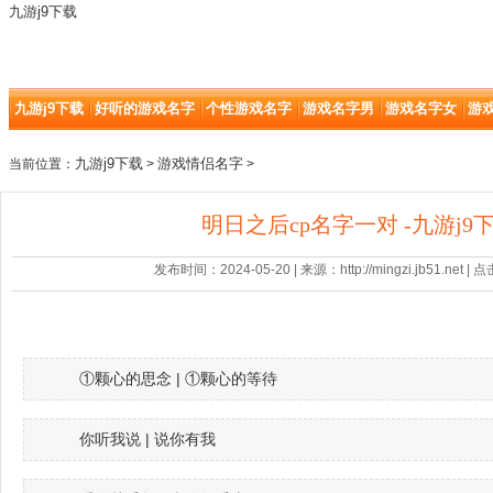
九游j9下载
九游j9下载
好听的游戏名字
个性游戏名字
游戏名字男
游戏名字女
游
九游j9下载
游戏情侣名字
当前位置：
>
>
明日之后cp名字一对 -九游j9
发布时间：2024-05-20 | 来源：http://mingzi.jb51.net |
①颗心的思念 | ①颗心的等待
你听我说 | 说你有我