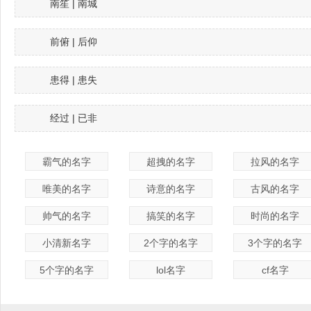
南笙 | 南城
前俯 | 后仰
患得 | 患失
经过 | 已非
霸气的名字
超拽的名字
拉风的名字
唯美的名字
诗意的名字
古风的名字
帅气的名字
搞笑的名字
时尚的名字
小清新名字
2个字的名字
3个字的名字
5个字的名字
lol名字
cf名字