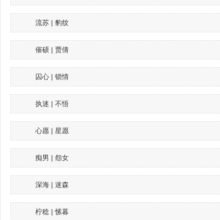
流苏 | 豹纹
催硕 | 贾倩
囚心 | 锁情
执迷 | 不悟
心愿 | 星愿
痴男 | 怨女
深海 | 迷森
柠稔 | 愫暮