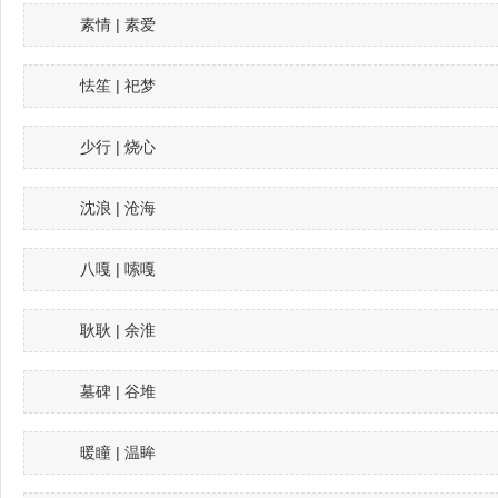
素情 | 素爱
怯笙 | 祀梦
少行 | 烧心
沈浪 | 沧海
八嘎 | 嗦嘎
耿耿 | 余淮
墓碑 | 谷堆
暖瞳 | 温眸