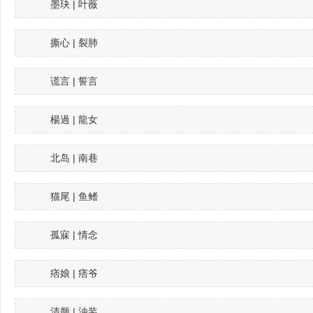
墨玦 | 叶薇
撕心 | 裂肺
谎言 | 誓言
楊過 | 龍女
北岛 | 南巷
猫尾 | 鱼鳍
孤寐 | 情念
痞娘 | 痞爷
清颜 | 浊装