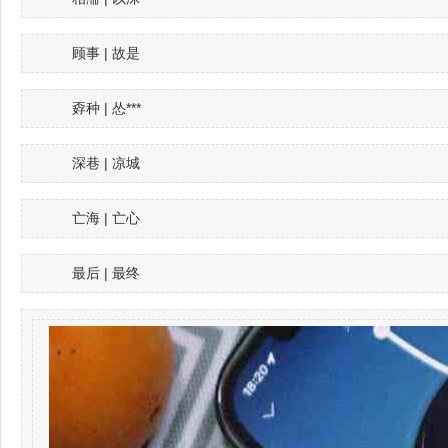
顾事 | 故是
孬种 | 怂***
深巷 | 凉城
亡海 | 亡心
最后 | 最终