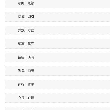
君卿 | 九祸
烟瘾 | 烟引
乔燃 | 方茴
莫离 | 莫弃
轻描 | 淡写
酒鬼 | 酒归
青柠 | 蜜果
心疼 | 心痛