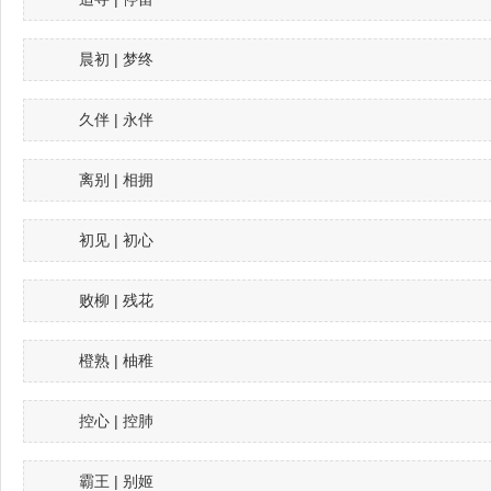
晨初 | 梦终
久伴 | 永伴
离别 | 相拥
初见 | 初心
败柳 | 残花
橙熟 | 柚稚
控心 | 控肺
霸王 | 别姬