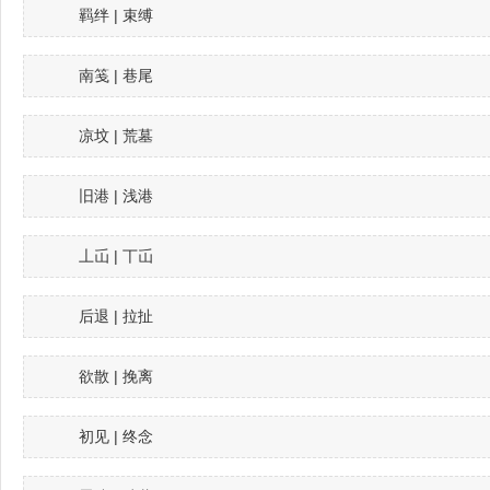
羁绊 | 束缚
南笺 | 巷尾
凉坟 | 荒墓
旧港 | 浅港
丄屲 | 丅屲
后退 | 拉扯
欲散 | 挽离
初见 | 终念