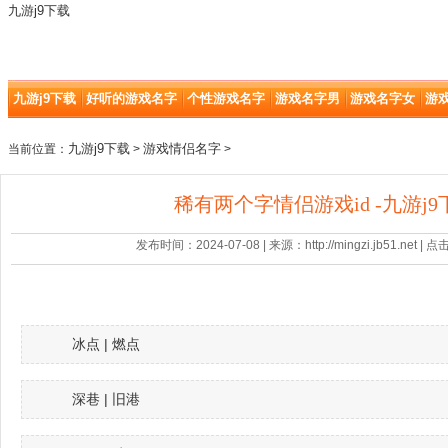
九游j9下载
九游j9下载
好听的游戏名字
个性游戏名字
游戏名字男
游戏名字女
游
九游j9下载
游戏情侣名字
当前位置：
>
>
稀有两个字情侣游戏id -九游j9
发布时间：2024-07-08 | 来源：http://mingzi.jb51.net |
冰点 | 燃点
深巷 | 旧港