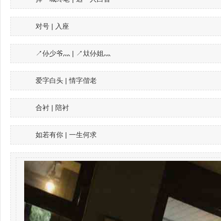
对号 | 入座
↗仦少爷灬 | ↗夶仦姐灬
爱字白头 | 情字偕老
合衬 | 陪衬
如若有你 | 一生何求