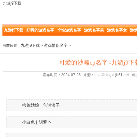
九游j9下载
九游j9下载
好听的游戏名字
个性游戏名字
游戏名字男
游戏名字女
游
九游j9下载
游戏情侣名字
当前位置：
>
>
可爱的沙雕cp名字 -九游j9下
发布时间：2024-07-26 | 来源：http://mingzi.jb51.net |
拾荒姑娘 | 乞讨浪子
小白兔 | 胡萝卜