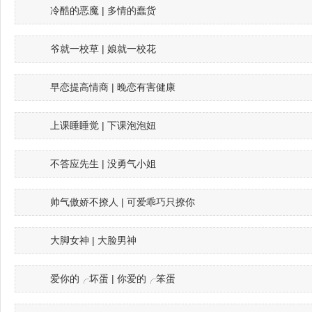
冷酷的恶魔 | 多情的蠢货
爷就一校草 | 娘就一校花
早恋提高情商 | 晚恋有害健康
上课睡睡觉 | 下课泡泡妞
不答应先生 | 没勇气小姐
帅气傲娇不撩人 | 可爱乖巧只撩你
大脚女神 | 大脸男神
爱你的╭坏蛋 | 你爱的╭笨蛋