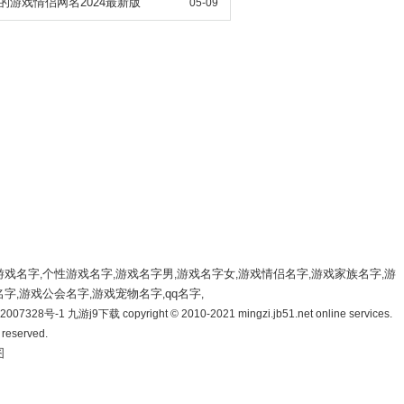
的游戏情侣网名2024最新版
05-09
游戏名字
个性游戏名字
游戏名字男
游戏名字女
游戏情侣名字
游戏家族名字
游
,
,
,
,
,
,
名字
游戏公会名字
游戏宠物名字
qq名字
,
,
,
,
007328号-1 九游j9下载 copyright © 2010-2021 mingzi.jb51.net online services.
s reserved.
图