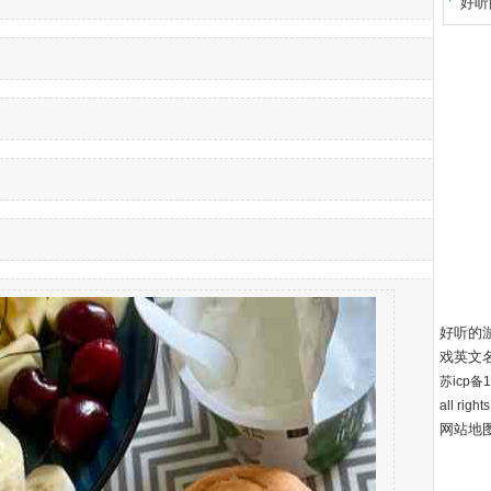
好听
好听的
戏英文
苏icp备12
all right
网站地