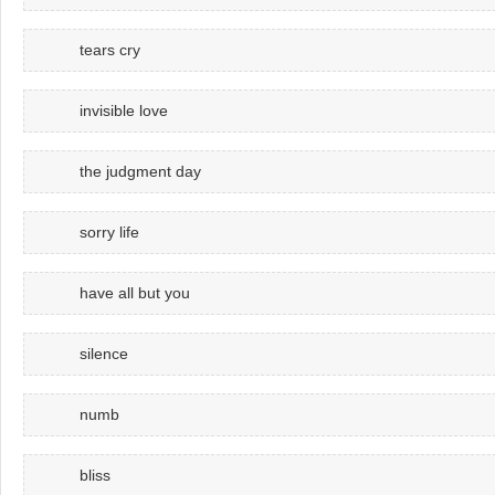
tears cry
invisible love
the judgment day
sorry life
have all but you
silence
numb
bliss