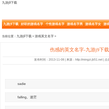
九游j9下载
九游j9下载
好听的游戏名字
个性游戏名字
游戏名字男
游戏名字女
游
九游j9下载
游戏英文名字
当前位置：
>
>
伤感的英文名字-九游j9下载
发布时间：2013-11-08 | 来源：http://mingzi.jb51.net |
sadie
falling。迷茫