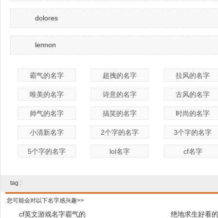
dolores
lennon
霸气的名字
超拽的名字
拉风的名字
唯美的名字
诗意的名字
古风的名字
帅气的名字
搞笑的名字
时尚的名字
小清新名字
2个字的名字
3个字的名字
5个字的名字
lol名字
cf名字
tag :
您可能会对以下名字感兴趣>>
cf英文游戏名字霸气的
绝地求生好看的