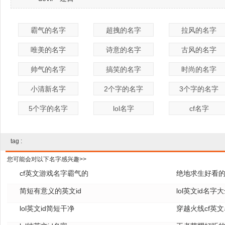
霸气的名字
超拽的名字
拉风的名字
唯美的名字
诗意的名字
古风的名字
帅气的名字
搞笑的名字
时尚的名字
小清新名字
2个字的名字
3个字的名字
5个字的名字
lol名字
cf名字
tag :
您可能会对以下名字感兴趣>>
cf英文游戏名字霸气的
绝地求生好看的
简短有意义的英文id
lol英文id名字
lol英文id简短干净
穿越火线cf英