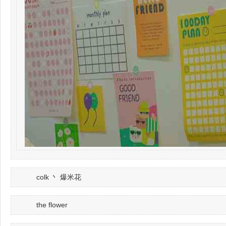
colk 丶 爆米花
the flower