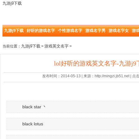
九游j9下载
九游j9下载
好听的游戏名字
个性游戏名字
游戏名字男
游戏名字女
游
九游j9下载
游戏英文名字
当前位置：
>
>
lol好听的游戏英文名字-九游j9
发布时间：2014-05-13 | 来源：http://mingzi.jb51.net |
black star 丶
black lotus