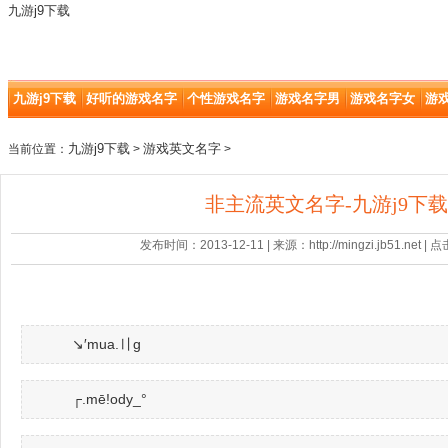
九游j9下载
九游j9下载
好听的游戏名字
个性游戏名字
游戏名字男
游戏名字女
游
九游j9下载
游戏英文名字
当前位置：
>
>
非主流英文名字-九游j9下载
发布时间：2013-12-11 | 来源：http://mingzi.jb51.net |
↘′mua.〢g
┌.mē!ody_°