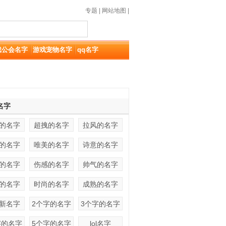
专题
|
网站地图
|
戏公会名字
游戏宠物名字
qq名字
名字
的名字
超拽的名字
拉风的名字
的名字
唯美的名字
诗意的名字
的名字
伤感的名字
帅气的名字
的名字
时尚的名字
成熟的名字
新名字
2个字的名字
3个字的名字
字的名字
5个字的名字
lol名字