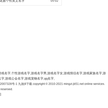
龙族个性英文名字
05-02
游戏名字
个性游戏名字
游戏名字男
游戏名字女
游戏情侣名字
游戏家族名字
游
,
,
,
,
,
,
名字
游戏公会名字
游戏宠物名字
qq名字
,
,
,
,
007328号-1 九游j9下载 copyright © 2010-2021 mingzi.jb51.net online services.
s reserved.
图