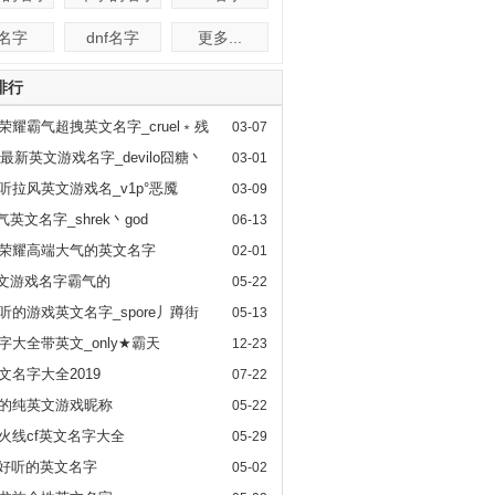
f名字
dnf名字
更多...
排行
荣耀霸气超拽英文名字_cruel﹡残
03-07
17最新英文游戏名字_devilo囧糖丶
03-01
l好听拉风英文游戏名_v1p°恶魇
03-09
气英文名字_shrek丶god
06-13
荣耀高端大气的英文名字
02-01
英文游戏名字霸气的
05-22
l好听的游戏英文名字_spore丿蹲街
05-13
l名字大全带英文_only★霸天
12-23
英文名字大全2019
07-22
的纯英文游戏昵称
05-22
火线cf英文名字大全
05-29
w好听的英文名字
05-02