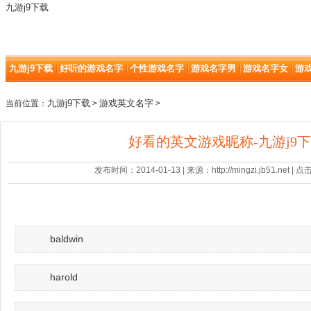
九游j9下载
九游j9下载
好听的游戏名字
个性游戏名字
游戏名字男
游戏名字女
游
九游j9下载
游戏英文名字
当前位置：
>
>
好看的英文游戏昵称-九游j9
发布时间：2014-01-13 | 来源：http://mingzi.jb51.net |
baldwin
harold