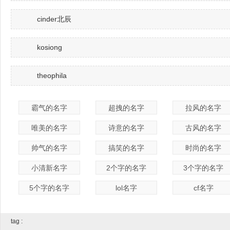
cinder北辰
kosiong
theophila
霸气的名字
超拽的名字
拉风的名字
唯美的名字
诗意的名字
古风的名字
帅气的名字
搞笑的名字
时尚的名字
小清新名字
2个字的名字
3个字的名字
5个字的名字
lol名字
cf名字
tag :