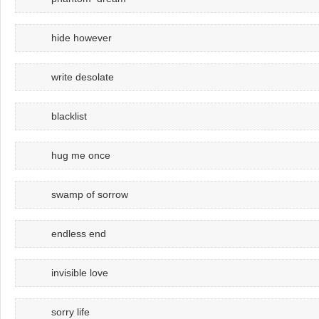
hide however
write desolate
blacklist
hug me once
swamp of sorrow
endless end
invisible love
sorry life