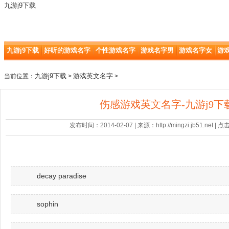
九游j9下载
九游j9下载
好听的游戏名字
个性游戏名字
游戏名字男
游戏名字女
游
九游j9下载
游戏英文名字
当前位置：
>
>
伤感游戏英文名字-九游j9下
发布时间：2014-02-07 | 来源：http://mingzi.jb51.net |
decay paradise
sophin