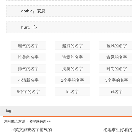
gothic╮ 安息
hurt、心
霸气的名字
超拽的名字
拉风的名字
唯美的名字
诗意的名字
古风的名字
帅气的名字
搞笑的名字
时尚的名字
小清新名字
2个字的名字
3个字的名字
5个字的名字
lol名字
cf名字
tag :
您可能会对以下名字感兴趣>>
cf英文游戏名字霸气的
绝地求生好看的