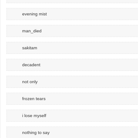
evening mist
man_died
sakitam
decadent
not only
frozen tears
i lose myself
nothing to say