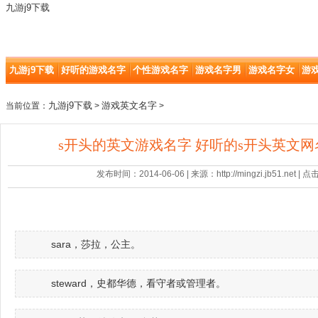
九游j9下载
九游j9下载
好听的游戏名字
个性游戏名字
游戏名字男
游戏名字女
游
九游j9下载
游戏英文名字
当前位置：
>
>
s开头的英文游戏名字 好听的s开头英文网名
发布时间：2014-06-06 | 来源：http://mingzi.jb51.net |
sara，莎拉，公主。
steward，史都华德，看守者或管理者。