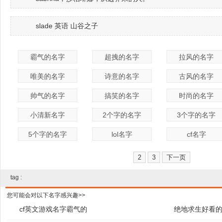
slade 英语 山谷之子
霸气的名字
超拽的名字
拉风的名字
唯美的名字
诗意的名字
古风的名字
帅气的名字
搞笑的名字
时尚的名字
小清新名字
2个字的名字
3个字的名字
5个字的名字
lol名字
cf名字
2
3
下一页
tag :
您可能会对以下名字感兴趣>>
cf英文游戏名字霸气的
绝地求生好看的