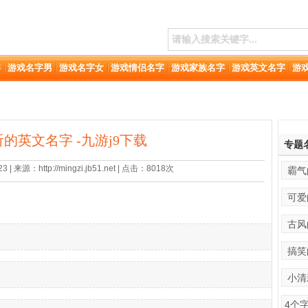
字
游戏名字男
游戏名字女
游戏情侣名字
游戏家族名字
游戏英文名字
游
的英文名字 -九游j9下载
专题
| 来源：http://mingzi.jb51.net | 点击：8018次
霸气
可爱
古风
搞笑
小清
4个