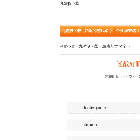
九游j9下载
九游j9下载
好听的游戏名字
个性游戏名
九游j9下载
游戏英文名字
当前位置：
>
>
逆战好听
发布时间：2022-09-23 
destingicefire
stopain