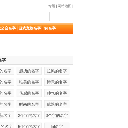
专题
|
网站地图
|
戏公会名字
游戏宠物名字
qq名字
名字
的名字
超拽的名字
拉风的名字
的名字
唯美的名字
诗意的名字
的名字
伤感的名字
帅气的名字
的名字
时尚的名字
成熟的名字
新名字
2个字的名字
3个字的名字
字的名字
5个字的名字
lol名字