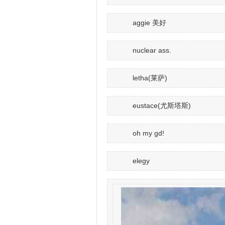
aggie 美好
nuclear ass.
letha(莱萨)
eustace(尤斯塔斯)
oh my gd!
elegy