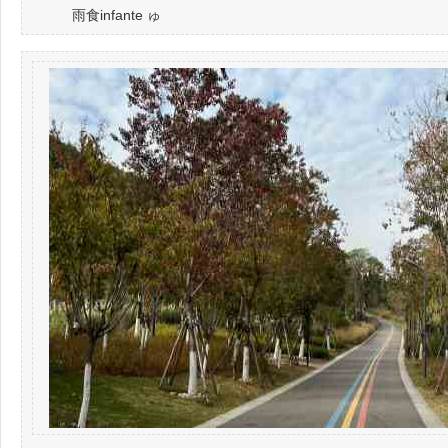
雨食infante ゅ