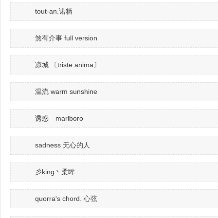
tout-an.诺粞
煞有介事 full version
凉城 〔triste anima〕
温流 warm sunshine
诱惑 marlboro
sadness 无心的人
彡king丶柔眸
quorra's chord. 心弦