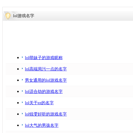
lol游戏名字
lol萌妹子的游戏昵称
lol高端局污一点的名字
男女通用的lol游戏名字
lol适合劫的游戏名字
lol关于ez的名字
lol锐雯好听的游戏名字
lol大气的男孩名字