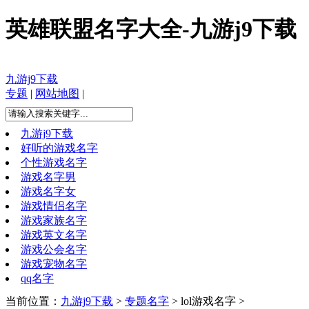
英雄联盟名字大全-九游j9下载
九游j9下载
专题
|
网站地图
|
九游j9下载
好听的游戏名字
个性游戏名字
游戏名字男
游戏名字女
游戏情侣名字
游戏家族名字
游戏英文名字
游戏公会名字
游戏宠物名字
qq名字
当前位置：
九游j9下载
>
专题名字
> lol游戏名字 >