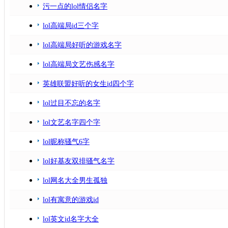
污一点的lol情侣名字
lol高端局id三个字
lol高端局好听的游戏名字
lol高端局文艺伤感名字
英雄联盟好听的女生id四个字
lol过目不忘的名字
lol文艺名字四个字
lol昵称骚气6字
lol好基友双排骚气名字
lol网名大全男生孤独
lol有寓意的游戏id
lol英文id名字大全