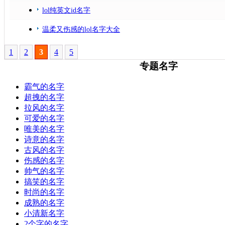
lol纯英文id名字
温柔又伤感的lol名字大全
1
2
3
4
5
专题名字
霸气的名字
超拽的名字
拉风的名字
可爱的名字
唯美的名字
诗意的名字
古风的名字
伤感的名字
帅气的名字
搞笑的名字
时尚的名字
成熟的名字
小清新名字
2个字的名字