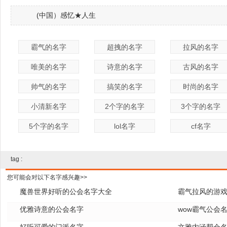
(中国）感忆★人生
霸气的名字
超拽的名字
拉风的名字
唯美的名字
诗意的名字
古风的名字
帅气的名字
搞笑的名字
时尚的名字
小清新名字
2个字的名字
3个字的名字
5个字的名字
lol名字
cf名字
tag :
您可能会对以下名字感兴趣>>
魔兽世界好听的公会名字大全
霸气拉风的游
优雅诗意的公会名字
wow霸气公会