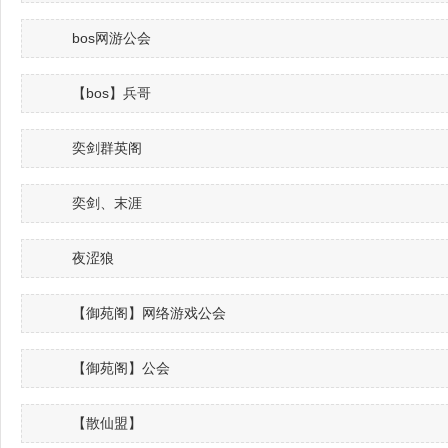
bos网游公会
【bos】兵哥
奕剑群英阁
奕剑、末涯
夜涩狼
【御苑阁】网络游戏公会
【御苑阁】公会
【散仙盟】