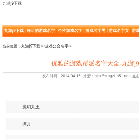
九游j9下载
九游j9下载
好听的游戏名字
个性游戏名字
游戏名字男
游戏名字女
游
九游j9下载
游戏公会名字
当前位置：
>
>
优雅的游戏帮派名字大全-九游j
发布时间：2014-04-15 | 来源：http://mingzi.jb51.net |
魔幻九王
漓月