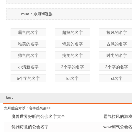
mua丶永嗨d狼族
霸气的名字
超拽的名字
拉风的名字
唯美的名字
诗意的名字
古风的名字
帅气的名字
搞笑的名字
时尚的名字
小清新名字
2个字的名字
3个字的名字
5个字的名字
lol名字
cf名字
tag :
您可能会对以下名字感兴趣>>
魔兽世界好听的公会名字大全
霸气拉风的游
优雅诗意的公会名字
wow霸气公会