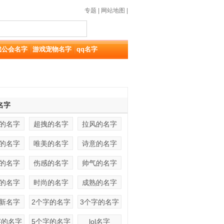
专题
|
网站地图
|
戏公会名字
游戏宠物名字
qq名字
名字
的名字
超拽的名字
拉风的名字
的名字
唯美的名字
诗意的名字
的名字
伤感的名字
帅气的名字
的名字
时尚的名字
成熟的名字
新名字
2个字的名字
3个字的名字
字的名字
5个字的名字
lol名字