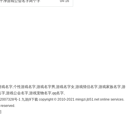
干净游戏公会名字两个字
04-16
游戏名字
个性游戏名字
游戏名字男
游戏名字女
游戏情侣名字
游戏家族名字
游
,
,
,
,
,
,
名字
游戏公会名字
游戏宠物名字
qq名字
,
,
,
,
007328号-1 九游j9下载 copyright © 2010-2021 mingzi.jb51.net online services.
s reserved.
图