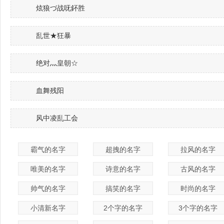
炫狼づ战呒鈈胜
乱世★狂暴
绝对灬皇朝☆
血舞残阳
风中凌乱工会
霸气的名字
超拽的名字
拉风的名字
唯美的名字
诗意的名字
古风的名字
帅气的名字
搞笑的名字
时尚的名字
小清新名字
2个字的名字
3个字的名字