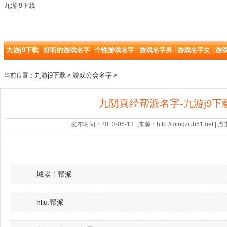
九游j9下载
九游j9下载
好听的游戏名字
个性游戏名字
游戏名字男
游戏名字女
游
九游j9下载
游戏公会名字
当前位置：
>
>
九阴真经帮派名字-九游j9下
发布时间：2013-06-13 | 来源：http://mingzi.jb51.net |
城埃丨帮派
hliu.帮派