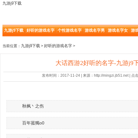
九游j9下载
九游j9下载
好听的游戏名字
个性游戏名字
游戏名字男
游戏名字女
游
九游j9下载
好听的游戏名字
当前位置：
>
>
大话西游2好听的名字-九游j9
发布时间：2017-11-24 | 来源：http://mingzi.jb51.net |
秋枫丶之伤
百年菰獨o0