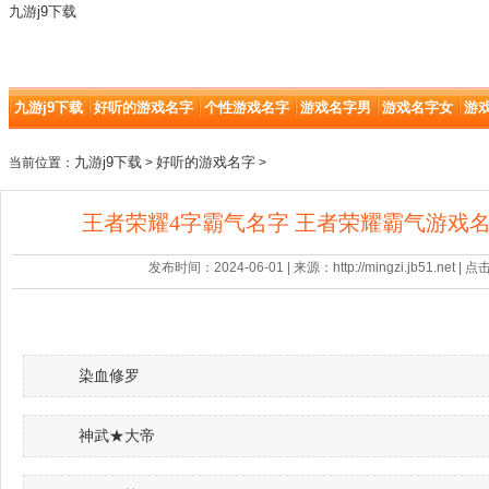
九游j9下载
九游j9下载
好听的游戏名字
个性游戏名字
游戏名字男
游戏名字女
游
九游j9下载
好听的游戏名字
当前位置：
>
>
王者荣耀4字霸气名字 王者荣耀霸气游戏名字
发布时间：2024-06-01 | 来源：http://mingzi.jb51.net |
染血修罗
神武★大帝