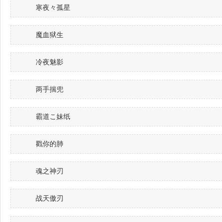
寒夜々孤星
魔血狱生
冷夜魅影
两手揣兜
霸道こ妹纸
戳你的肺
魂之神刃ゞ
战天傲刃