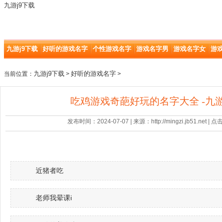
九游j9下载
九游j9下载
好听的游戏名字
个性游戏名字
游戏名字男
游戏名字女
游
九游j9下载
好听的游戏名字
当前位置：
>
>
吃鸡游戏奇葩好玩的名字大全 -九游
发布时间：2024-07-07 | 来源：http://mingzi.jb51.net |
近猪者吃
老师我晕课i