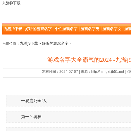
九游j9下载
九游j9下载
好听的游戏名字
个性游戏名字
游戏名字男
游戏名字女
游
九游j9下载
好听的游戏名字
当前位置：
>
>
游戏名字大全霸气的2024 -九游j
发布时间：2024-07-07 | 来源：http://mingzi.jb51.net |
一屁崩死全f人
第一丶坑神