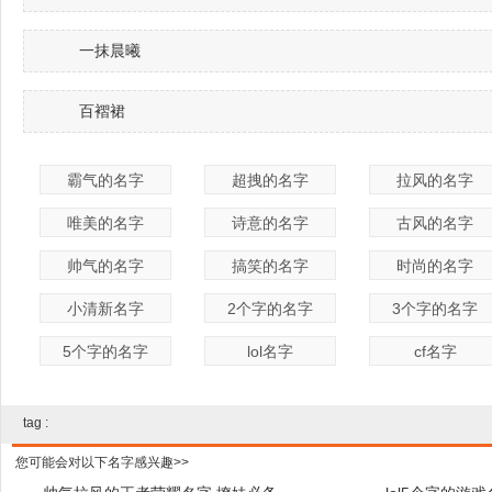
一抹晨曦
百褶裙
霸气的名字
超拽的名字
拉风的名字
唯美的名字
诗意的名字
古风的名字
帅气的名字
搞笑的名字
时尚的名字
小清新名字
2个字的名字
3个字的名字
5个字的名字
lol名字
cf名字
tag :
您可能会对以下名字感兴趣>>