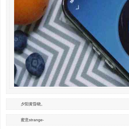
夕阳黄昏晓。
蜜意strange-