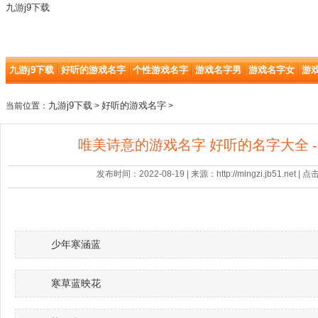
九游j9下载
九游j9下载
好听的游戏名字
个性游戏名字
游戏名字男
游戏名字女
游
九游j9下载
好听的游戏名字
当前位置：
>
>
唯美诗意的游戏名字 好听的名字大全 -
发布时间：2022-08-19 | 来源：http://mingzi.jb51.net |
少年寒涵蓝
寒草蓝映花