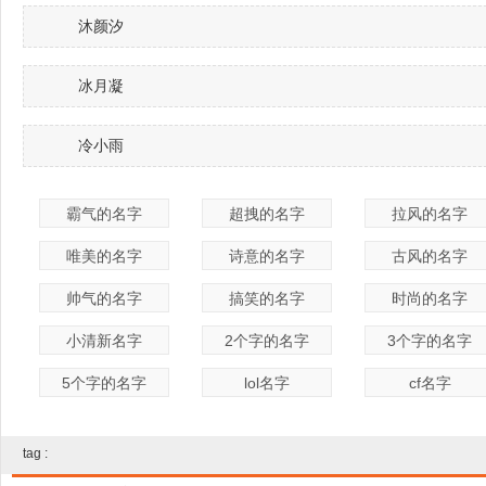
沐颜汐
冰月凝
冷小雨
霸气的名字
超拽的名字
拉风的名字
唯美的名字
诗意的名字
古风的名字
帅气的名字
搞笑的名字
时尚的名字
小清新名字
2个字的名字
3个字的名字
5个字的名字
lol名字
cf名字
tag :