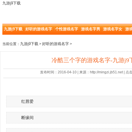
九游j9下载
九游j9下载
好听的游戏名字
个性游戏名字
游戏名字男
游戏名字女
游
九游j9下载
好听的游戏名字
当前位置：
>
>
冷酷三个字的游戏名字-九游j9
发布时间：2016-04-10 | 来源：http://mingzi.jb51.net |
红唇爱
断缘间